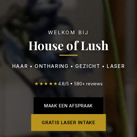
WELKOM BIJ
House of Lush
HAAR • ONTHARING • GEZICHT • LASER
★★★★★
4.8
/
5
•
580
+ reviews
MAAK EEN AFSPRAAK
GRATIS LASER INTAKE