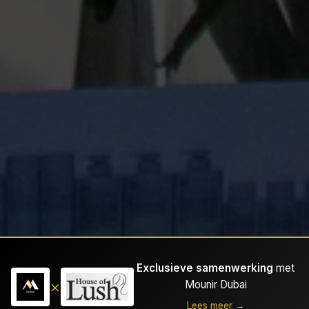
Exclusieve samenwerking
met
×
Mounir Dubai
Lees meer →