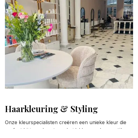
Haarkleuring & Styling
Onze kleurspecialisten creëren een unieke kleur die
perfect bij jouw haartype, huidskleur en levensstijl
past. Van balayage tot highlights, wij zorgen voor een