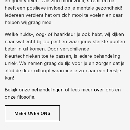
en goed voelen. Wie zich mooi voelt, straalt en dat
heeft een positieve invloed op je mentale gezondheid!
Iedereen verdient het om zich mooi te voelen en daar
helpen wij graag mee.
Welke huids-, oog- of haarkleur je ook hebt, wij kijken
naar wat echt bij jou past en waar jouw sterkte punten
beter in uit komen. Door verschillende
kleurtechnieken toe te passen, is iedere behandeling
uniek. We nemen graag de tijd voor je en zorgen dat je
altijd de deur uitloopt waarmee je zo naar een feestje
kan!
Bekijk onze
behandelingen
of lees meer
over ons
en
onze filosofie.
MEER OVER ONS