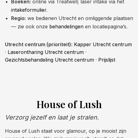
Boeken:
online via Treatwell; laser intake via het
intakeformulier
.
Regio:
we bedienen Utrecht en omliggende plaatsen
— zie ook onze
behandelingen
en locatiepagina’s.
Utrecht centrum (prioriteit):
Kapper Utrecht centrum
·
Laserontharing Utrecht centrum
·
Gezichtsbehandeling Utrecht centrum
·
Prijslijst
House of Lush
Verzorg jezelf en laat je stralen.
House of Lush staat voor glamour, op je mooist zijn