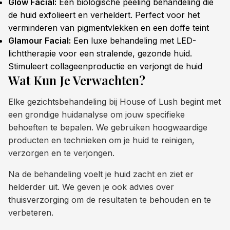
Glow Facial:
Een biologische peeling behandeling die
de huid exfolieert en verheldert. Perfect voor het
verminderen van pigmentvlekken en een doffe teint
Glamour Facial:
Een luxe behandeling met LED-
lichttherapie voor een stralende, gezonde huid.
Stimuleert collageenproductie en verjongt de huid
Wat Kun Je Verwachten?
Elke gezichtsbehandeling bij House of Lush begint met
een grondige huidanalyse om jouw specifieke
behoeften te bepalen. We gebruiken hoogwaardige
producten en technieken om je huid te reinigen,
verzorgen en te verjongen.
Na de behandeling voelt je huid zacht en ziet er
helderder uit. We geven je ook advies over
thuisverzorging om de resultaten te behouden en te
verbeteren.