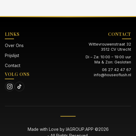
LINKS
CONTACT
Wittevrouwenstraat 32
Over Ons
3512 CV Utrecht
Prijslijst
Di – Za: 10:00 – 19:00 uur
Ma & Zon: Gesloten
Contact
06 27 42 47 67
VOLG ONS
info@houseoflush.nl
Made with Love by
IAGROUP.APP
©2026
- All Rights Reserved.