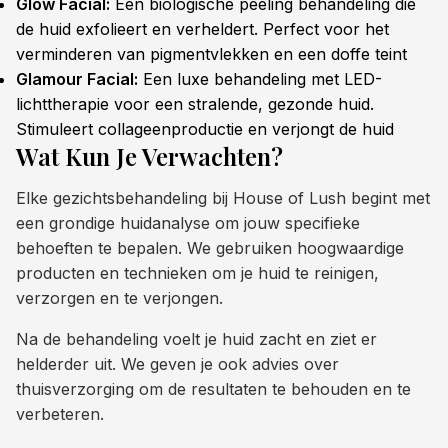
Glow Facial:
Een biologische peeling behandeling die
de huid exfolieert en verheldert. Perfect voor het
verminderen van pigmentvlekken en een doffe teint
Glamour Facial:
Een luxe behandeling met LED-
lichttherapie voor een stralende, gezonde huid.
Stimuleert collageenproductie en verjongt de huid
Wat Kun Je Verwachten?
Elke gezichtsbehandeling bij House of Lush begint met
een grondige huidanalyse om jouw specifieke
behoeften te bepalen. We gebruiken hoogwaardige
producten en technieken om je huid te reinigen,
verzorgen en te verjongen.
Na de behandeling voelt je huid zacht en ziet er
helderder uit. We geven je ook advies over
thuisverzorging om de resultaten te behouden en te
verbeteren.