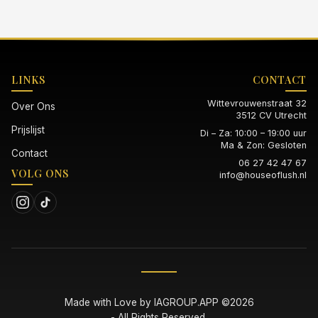
LINKS
CONTACT
Wittevrouwenstraat 32
Over Ons
3512 CV Utrecht
Prijslijst
Di – Za: 10:00 – 19:00 uur
Ma & Zon: Gesloten
Contact
06 27 42 47 67
VOLG ONS
info@houseoflush.nl
Made with Love by
IAGROUP.APP
©2026
- All Rights Reserved.